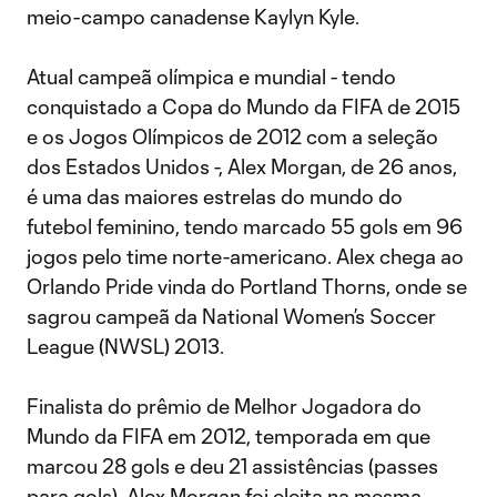
meio-campo canadense Kaylyn Kyle.
Atual campeã olímpica e mundial - tendo
conquistado a Copa do Mundo da FIFA de 2015
e os Jogos Olímpicos de 2012 com a seleção
dos Estados Unidos -, Alex Morgan, de 26 anos,
é uma das maiores estrelas do mundo do
futebol feminino, tendo marcado 55 gols em 96
jogos pelo time norte-americano. Alex chega ao
Orlando Pride vinda do Portland Thorns, onde se
sagrou campeã da National Women’s Soccer
League (NWSL) 2013.
Finalista do prêmio de Melhor Jogadora do
Mundo da FIFA em 2012, temporada em que
marcou 28 gols e deu 21 assistências (passes
para gols), Alex Morgan foi eleita na mesma