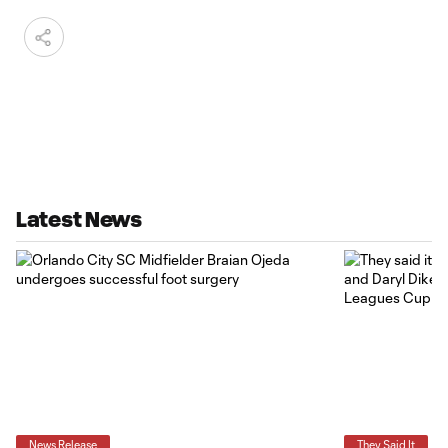
Latest News
News Release
They Said It