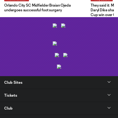
Orlando City SC Midfielder Braian Ojeda
They said it: Ma
undergoes successful foot surgery
Daryl Dike share
Cup win over C.F
Club Sites
Tickets
Club